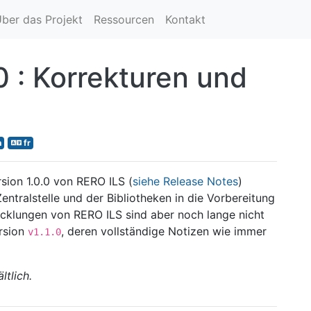
ber das Projekt
Ressourcen
Kontakt
0 : Korrekturen und
n
fr
sion 1.0.0 von RERO ILS (
siehe Release Notes
)
entralstelle und der Bibliotheken in die Vorbereitung
icklungen von RERO ILS sind aber noch lange nicht
ersion
, deren vollständige Notizen wie immer
v1.1.0
ltlich.