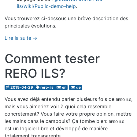
ils/wiki/Public-demo-help
.
Vous trouverez ci-dessous une brève description des
principales évolutions.
Lire la suite →
Comment tester
RERO ILS?
2019-04-29
rero-ils
en
de
Vous avez déjà entendu parler plusieurs fois de
rero ils
,
mais vous aimeriez voir à quoi cela ressemble
concrètement? Vous faire votre propre opinion, mettre
les mains dans le cambouis? Ça tombe bien:
rero ils
est un logiciel libre et développé de manière
totalement transparente.