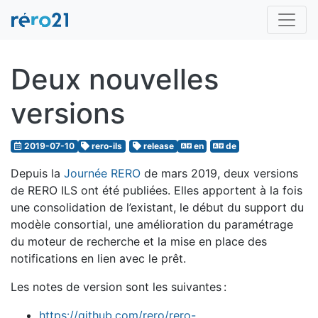
Deux nouvelles
versions
2019-07-10
rero-ils
release
en
de
Depuis la
Journée RERO
de mars 2019, deux versions
de RERO ILS ont été publiées. Elles apportent à la fois
une consolidation de l’existant, le début du support du
modèle consortial, une amélioration du paramétrage
du moteur de recherche et la mise en place des
notifications en lien avec le prêt.
Les notes de version sont les suivantes :
https://github.com/rero/rero-